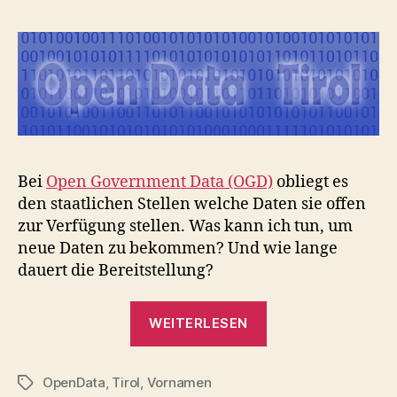
Bei
Open Government Data (OGD)
obliegt es
den staatlichen Stellen welche Daten sie offen
zur Verfügung stellen. Was kann ich tun, um
neue Daten zu bekommen? Und wie lange
dauert die Bereitstellung?
„OpenData
WEITERLESEN
im
Handumdrehen“
OpenData
,
Tirol
,
Vornamen
Schlagwörter