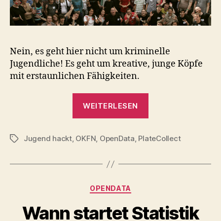
Nein, es geht hier nicht um kriminelle
Jugendliche! Es geht um kreative, junge Köpfe
mit erstaunlichen Fähigkeiten.
„Jugend
WEITERLESEN
hackt“
Jugend hackt
,
OKFN
,
OpenData
,
PlateCollect
Schlagwörter
Kategorien
OPENDATA
Wann startet Statistik