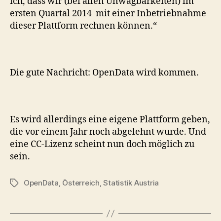
ich, dass wir (bei allen Unwägbarkeiten) im
ersten Quartal 2014 mit einer Inbetriebnahme
dieser Plattform rechnen können.“
Die gute Nachricht: OpenData wird kommen.
Es wird allerdings eine eigene Plattform geben,
die vor einem Jahr noch abgelehnt wurde. Und
eine CC-Lizenz scheint nun doch möglich zu
sein.
OpenData
,
Österreich
,
Statistik Austria
Schlagwörter