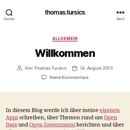
thomas.tursics
Suchen
Menü
Kategorien
ALLGEMEIN
Willkommen
Von
Thomas Tursics
14. August 2013
Beitragsautor
Veröffentlichungsdatum
zu
Keine Kommentare
Willkommen
In diesem Blog werde ich über meine
eigenen
Apps
schreiben, über Themen rund um
Open
Data
und
Open Government
berichten und über